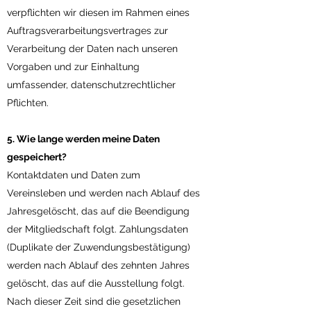
verpflichten wir diesen im Rahmen eines
Auftragsverarbeitungsvertrages zur
Verarbeitung der Daten nach unseren
Vorgaben und zur Einhaltung
umfassender, datenschutzrechtlicher
Pflichten.
5. Wie lange werden meine Daten
gespeichert?
Kontaktdaten und Daten zum
Vereinsleben und werden nach Ablauf des
Jahresgelöscht, das auf die Beendigung
der Mitgliedschaft folgt. Zahlungsdaten
(Duplikate der Zuwendungsbestätigung)
werden nach Ablauf des zehnten Jahres
gelöscht, das auf die Ausstellung folgt.
Nach dieser Zeit sind die gesetzlichen