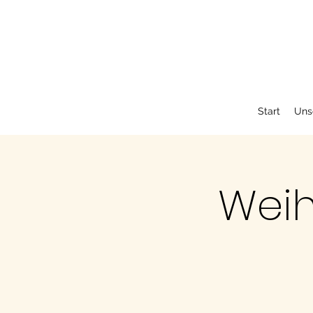
Start
Uns
Weih