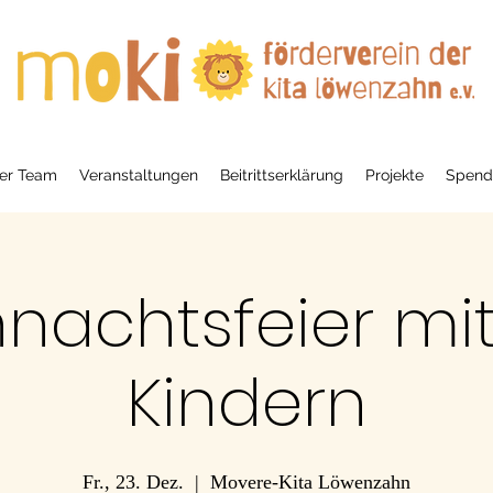
er Team
Veranstaltungen
Beitrittserklärung
Projekte
Spend
nachtsfeier mi
Kindern
Fr., 23. Dez.
  |  
Movere-Kita Löwenzahn