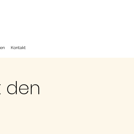
en
Kontakt
t den